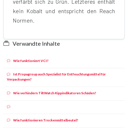
verfärbt sich zu Grün. Letzteres enthält
kein Kobalt und entspricht den Reach
Normen.
Verwandte Inhalte
Wie funktioniert VCI?
Ist Propagroup auch Spezialist für Entfeuchtungsmittel für
Verpackungen?
Wie verhindern TiltWatch Kippindikatoren Schäden?
Wie funktionieren Trockenmittelbeutel?