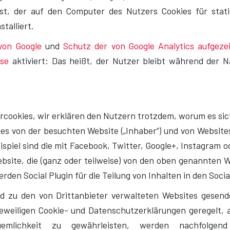
t, der auf den Computer des Nutzers Cookies für stati
talliert.
von Google
und
Schutz der von Google Analytics aufgez
sse
aktiviert: Das heißt, der Nutzer bleibt während der N
rcookies, wir erklären den Nutzern trotzdem, worum es sich
s von der besuchten Website („Inhaber“) und von Websites
ispiel sind die mit Facebook, Twitter, Google+, Instagram o
bsite, die (ganz oder teilweise) von den oben genannten We
rden Social Plugin für die Teilung von Inhalten in den Soc
 zu den von Drittanbieter verwalteten Websites gesende
eweiligen Cookie- und Datenschutzerklärungen geregelt,
mlichkeit zu gewährleisten, werden nachfolgen