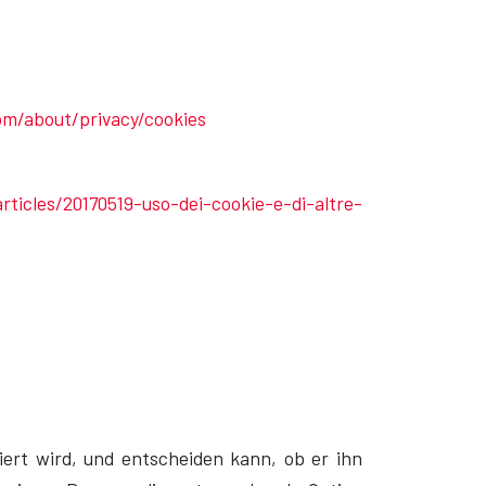
om/about/privacy/cookies
ticles/20170519-uso-dei-cookie-e-di-altre-
iert wird, und entscheiden kann, ob er ihn