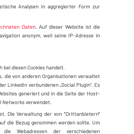
stische Analysen in aggregierter Form zur
eichneten Daten
. Auf dieser Website ist die
avigation anonym, weil seine IP-Adresse in
 bei diesen Cookies handelt.
, die von anderen Organisationen verwaltet
der LinkedIn verbundenen „Social Plugin“. Es
bsites generiert und in die Seite der Host-
ial Networks verwendet.
t. Die Verwaltung der von "Drittanbietern"
 auf die Bezug genommen werden sollte. Um
d die Webadressen der verschiedenen