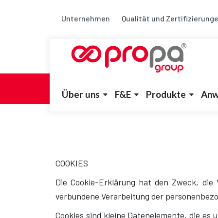
Unternehmen
Qualität und Zertifizierung
Cookies
Informationsschreiben
Reservier
Über uns
F&E
Produkte
Anw
COOKIES
Die Cookie-Erklärung hat den Zweck, die 
verbundene Verarbeitung der personenbezog
Cookies sind kleine Datenelemente, die es 