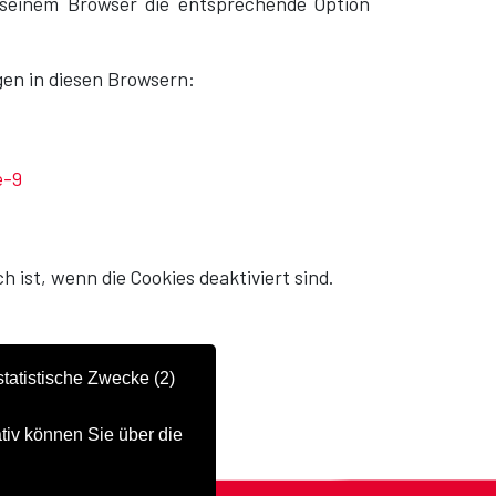
f seinem Browser die entsprechende Option
gen in diesen Browsern:
e-9
h ist, wenn die Cookies deaktiviert sind.
tatistische Zwecke (2)
tiv können Sie über die