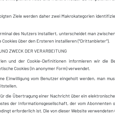
lgten Ziele werden daher zwei Makrokategorien identifizier
rminal des Nutzers installiert, unterscheidet man zwische
 Cookies über den Ersteren installieren ("Drittanbieter").
 UND ZWECK DER VERARBEITUNG
ien und der Cookie-Definitionen informieren wir die B
ytische Cookies (in anonymer Form) verwendet.
keine Einwilligung vom Benutzer eingeholt werden, man mu
tstellen.
für die Übertragung einer Nachricht über ein elektronis
nstes der Informationsgesellschaft, der vom Abonnenten 
ingt erforderlich ist. Die von dieser Website verwendeten 