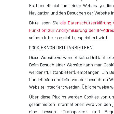
Es handelt sich um einen Webanalysediens
Navigation und den Besuchen der Website ins
Bitte lesen Sie
die Datenschutzerklärung 
Funktion zur Anonymisierung der IP-Adre
seinem Interesse nicht gespeichert wird.
COOKIES VON DRITTANBIETERN
Diese Website verwendet keine Drittanbiete
Beim Besuch einer Website kann man Cookie
werden (“Drittanbieter“), empfangen. Ein Be
handelt sich um Teile von der besuchten We
Website integriert werden. Üblicherweise we
Über diese Plugins werden Cookies von und
gesammelten Informationen wird von den j
eine bessere Transparenz und Beque