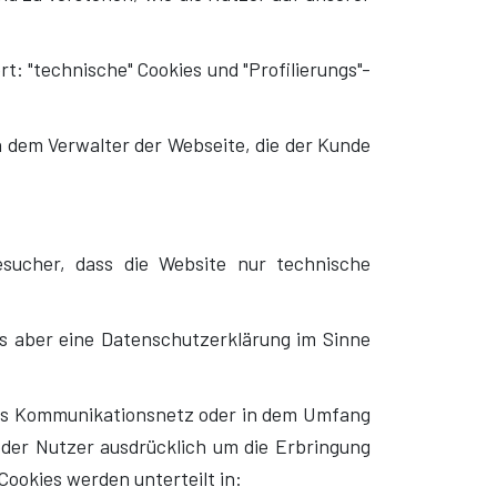
t: "technische" Cookies und "Profilierungs"-
n dem Verwalter der Webseite, die der Kunde
esucher, dass die Website nur technische
ss aber eine Datenschutzerklärung im Sinne
ches Kommunikationsnetz oder in dem Umfang
oder Nutzer ausdrücklich um die Erbringung
Cookies werden unterteilt in: