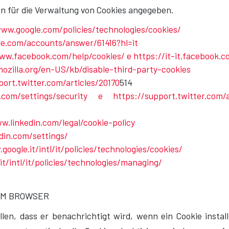
n für die Verwaltung von Cookies angegeben.
www.google.com/policies/technologies/cookies/
le.com/accounts/answer/61416?hl=it
ww.facebook.com/help/cookies/ e https://it-it.facebook.c
mozilla.org/en-US/kb/disable-third-party-cookies
port.twitter.com/articles/20170
514
r.com/settings/security e https://support.twitter.com/ar
w.linkedin.com/legal/cookie-policy
din.com/settings/
google.it/intl/it/policies/technologies/cookies/
t/intl/it/policies/technologies/managing/
IM BROWSER
len, dass er benachrichtigt wird, wenn ein Cookie install