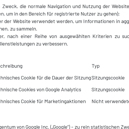
 Zweck, die normale Navigation und Nutzung der Website 
n, um in den Bereich für registrierte Nutzer zu gehen);
ber der Website verwendet werden, um Informationen in agg
chen, zu sammeln.
r, nach einer Reihe von ausgewählten Kriterien zu su
ienstleistungen zu verbessern.
chreibung
Typ
hnisches Cookie für die Dauer der Sitzung
Sitzungscookie
hnische Cookies von Google Analytics
Sitzungscookie
hnisches Cookie für Marketingaktionen
Nicht verwendet
entum von Google Inc. („Google“) - zu rein statistischen Zw