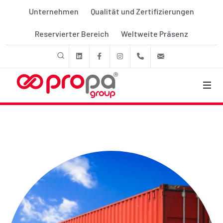
Unternehmen
Qualität und Zertifizierungen
Reservierter Bereich
Weltweite Präsenz
linkedin
Facebook
Instagram
+39 011 9507788
export@prop