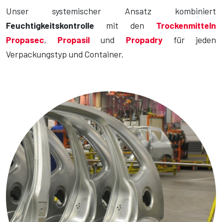
Unser systemischer Ansatz kombiniert
Feuchtigkeitskontrolle
mit den
Trockenmitteln
Propasec
,
Propasil
und
Propadry
für jeden
Verpackungstyp und Container.