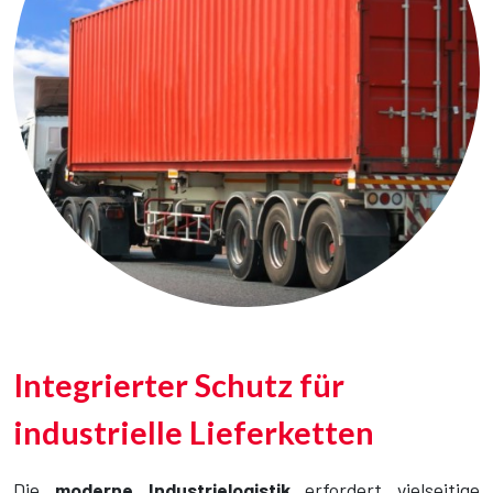
Integrierter Schutz für
industrielle Lieferketten
Die
moderne Industrielogistik
erfordert vielseitige