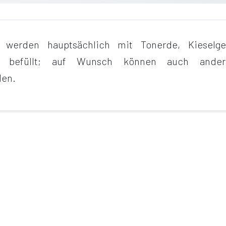
l werden hauptsächlich mit Tonerde, Kieselgel
hle befüllt; auf Wunsch können auch ander
den.