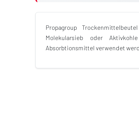
Propagroup Trockenmittelbeute
Molekularsieb oder Aktivko
Absorbtionsmittel verwendet wer