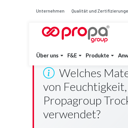
Unternehmen
Qualität und Zertifizierung
Über uns
F&E
Produkte
Anw
Welches Mater
von Feuchtigkeit,
Propagroup Troc
verwendet?