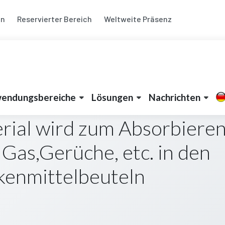
en
Reservierter Bereich
Weltweite Präsenz
endungsbereiche
Lösungen
Nachrichten
ial wird zum Absorbiere
 Gas,Gerüche, etc. in den
kenmittelbeuteln