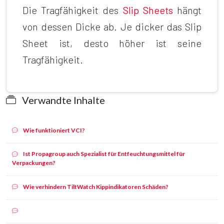
Die Tragfähigkeit des
Slip Sheets
hängt
von dessen Dicke ab. Je dicker das Slip
Sheet ist, desto höher ist seine
Tragfähigkeit.
Verwandte Inhalte
Wie funktioniert VCI?
Ist Propagroup auch Spezialist für Entfeuchtungsmittel für
Verpackungen?
Wie verhindern TiltWatch Kippindikatoren Schäden?