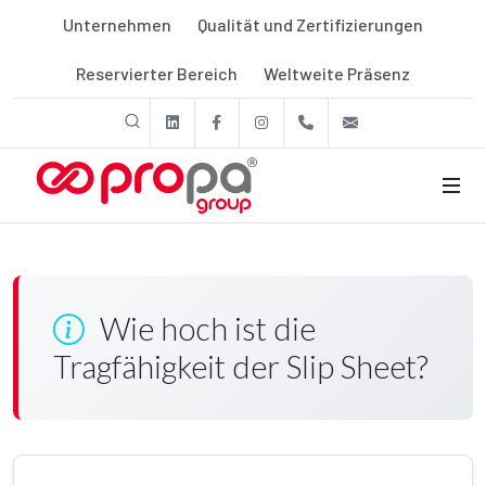
Unternehmen
Qualität und Zertifizierungen
Reservierter Bereich
Weltweite Präsenz
linkedin
Facebook
Instagram
+39 011 9507788
export@prop
Wie hoch ist die
Tragfähigkeit der Slip Sheet?