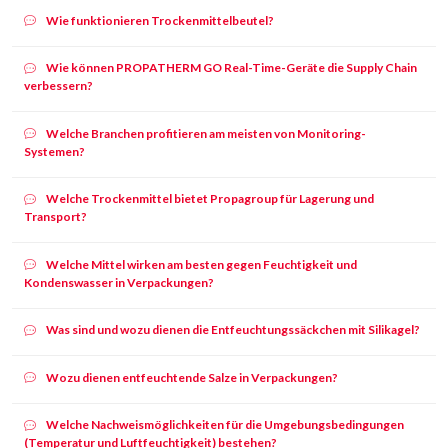
Wie funktionieren Trockenmittelbeutel?
Wie können PROPATHERM GO Real-Time-Geräte die Supply Chain
verbessern?
Welche Branchen profitieren am meisten von Monitoring-
Systemen?
Welche Trockenmittel bietet Propagroup für Lagerung und
Transport?
Welche Mittel wirken am besten gegen Feuchtigkeit und
Kondenswasser in Verpackungen?
Was sind und wozu dienen die Entfeuchtungssäckchen mit Silikagel?
Wozu dienen entfeuchtende Salze in Verpackungen?
Welche Nachweismöglichkeiten für die Umgebungsbedingungen
(Temperatur und Luftfeuchtigkeit) bestehen?