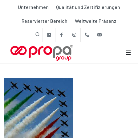
Unternehmen
Qualität und Zertifizierungen
Reservierter Bereich
Weltweite Präsenz
linkedin
Facebook
Instagram
+39 011 9507788
export@prop