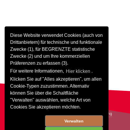
Diese Website verwendet Cookies (auch von
Drittanbietern) für technische und funktionale
Zwecke (1), für BEGRENZTE statistische
Zwecke (2) und um Ihre kommerziellen
Präferenzen zu erfassen (3).
Für weitere Informationen,
Hier klicken
.
Klicken Sie auf "Alles akzeptieren", um allen
Cookie-Typen zuzustimmen. Alternativ
können Sie über die Schaltfläche
"Verwalten" auswählen, welche Art von
© 2025 Propagroup S.p.A. - P.Iva IT 03795670011
Cookies Sie akzeptieren möchten.
Cookies
/
Informationsschreiben
/
Design
/
Coding
Verwalten